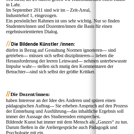
in Lahr.
Im September 2011 sind wir im – Zeit-Areal,
Industriehof 1, eingezogen.
Ein persönlicher Rahmen ist uns sehr wichtig. Nur so finden
Studenten/innen und Dozenten/innen die Basis für einen
ergebnisorientierten Dialog.
//
Die Bildende Künstler /innen:
dürfen in Bezug auf Gestaltung Normen ignorieren--- sind
getrieben--- müssen sich selbst disziplinieren--- lieben die
Herausforderung der leeren Leinwand--- nehmen unterbewusste
Impulse wahr--- stellen sich mutig den Kommentaren der
Betrachter---sind sich selbst der größte Kritiker.
//
Die Dozent/innen:
haben Interesse an der Idee des Anderen und spüren einen
pädagogischen Auftrag--- Sie erheben Anspruch auf den Prozess
der Entstehung und Ausführung---das inhaltliche Ergebnis soll
immer der Aussage des Studierenden entsprechen.
Bildende Kunst hat immer mit dem Mensch als „Ganzes“ zu tun.
Darum fließen in die Ateliergespräche auch Pädagogik und
Psychologie mit ein.