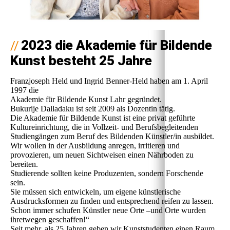
2023 die Akademie für Bildende
//
Kunst besteht 25 Jahre
Franzjoseph Held und Ingrid Benner-Held haben am 1. April
1997 die
Akademie für Bildende Kunst Lahr gegründet.
Bukurije Dalladaku ist seit 2009 als Dozentin tätig.
Die Akademie für Bildende Kunst ist eine privat geführte
Kultureinrichtung, die in Vollzeit- und Berufsbegleitenden
Studiengängen zum Beruf des Bildenden Künstler/in ausbildet.
Wir wollen in der Ausbildung anregen, irritieren und
provozieren, um neuen Sichtweisen einen Nährboden zu
bereiten.
Studierende sollten keine Produzenten, sondern Forschende
sein.
Sie müssen sich entwickeln, um eigene künstlerische
Ausdrucksformen zu finden und entsprechend reifen zu lassen.
Schon immer schufen Künstler neue Orte –und Orte wurden
ihretwegen geschaffen!“
Seit mehr, als 25 Jahren geben wir Kunststudenten einen Raum