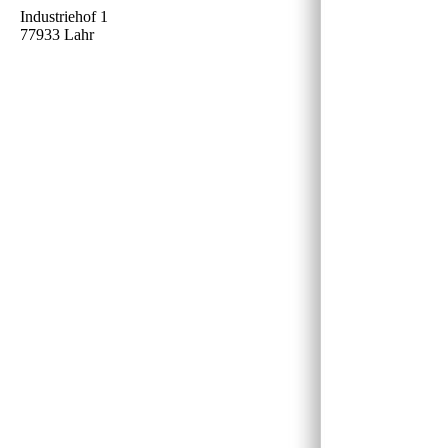
Industriehof 1
77933 Lahr
g