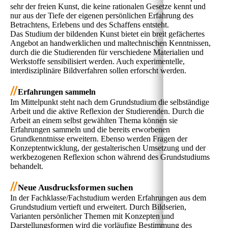
sehr der freien Kunst, die keine rationalen Gesetze kennt und
nur aus der Tiefe der eigenen persönlichen Erfahrung des
Betrachtens, Erlebens und des Schaffens entsteht.
Das Studium der bildenden Kunst bietet ein breit gefächertes
Angebot an handwerklichen und maltechnischen Kenntnissen,
durch die die Studierenden für verschiedene Materialien und
Werkstoffe sensibilisiert werden. Auch experimentelle,
interdisziplinäre Bildverfahren sollen erforscht werden.
//
Erfahrungen sammeln
Im Mittelpunkt steht nach dem Grundstudium die selbständige
Arbeit und die aktive Reflexion der Studierenden. Durch die
Arbeit an einem selbst gewählten Thema können sie
Erfahrungen sammeln und die bereits erworbenen
Grundkenntnisse erweitern. Ebenso werden Fragen der
Konzeptentwicklung, der gestalterischen Umsetzung und der
werkbezogenen Reflexion schon während des Grundstudiums
behandelt.
//
Neue Ausdrucksformen suchen
In der Fachklasse/Fachstudium werden Erfahrungen aus dem
Grundstudium vertieft und erweitert. Durch Bildserien,
Varianten persönlicher Themen mit Konzepten und
Darstellungsformen wird die vorläufige Bestimmung des