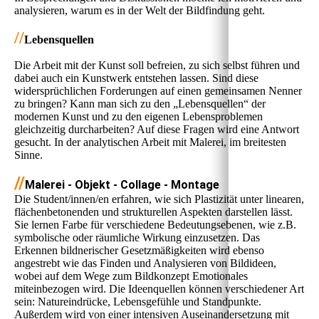
analysieren, warum es in der Welt der Bildfindung geht.
//
Lebensquellen
Die Arbeit mit der Kunst soll befreien, zu sich selbst führen und
dabei auch ein Kunstwerk entstehen lassen. Sind diese
widersprüchlichen Forderungen auf einen gemeinsamen Nenner
zu bringen? Kann man sich zu den „Lebensquellen“ der
modernen Kunst und zu den eigenen Lebensproblemen
gleichzeitig durcharbeiten? Auf diese Fragen wird eine Antwort
gesucht. In der analytischen Arbeit mit Malerei, im breitesten
Sinne.
//
Malerei - Objekt - Collage - Montage
Die Student/innen/en erfahren, wie sich Plastizität unter linearen,
flächenbetonenden und strukturellen Aspekten darstellen lässt.
Sie lernen Farbe für verschiedene Bedeutungsebenen, wie z.B.
symbolische oder räumliche Wirkung einzusetzen. Das
Erkennen bildnerischer Gesetzmäßigkeiten wird ebenso
angestrebt wie das Finden und Analysieren von Bildideen,
wobei auf dem Wege zum Bildkonzept Emotionales
miteinbezogen wird. Die Ideenquellen können verschiedener Art
sein: Natureindrücke, Lebensgefühle und Standpunkte.
Außerdem wird von einer intensiven Auseinandersetzung mit