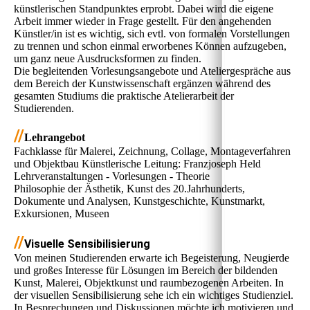
künstlerischen Standpunktes erprobt. Dabei wird die eigene
Arbeit immer wieder in Frage gestellt. Für den angehenden
Künstler/in ist es wichtig, sich evtl. von formalen Vorstellungen
zu trennen und schon einmal erworbenes Können aufzugeben,
um ganz neue Ausdrucksformen zu finden.
Die begleitenden Vorlesungsangebote und Ateliergespräche aus
dem Bereich der Kunstwissenschaft ergänzen während des
gesamten Studiums die praktische Atelierarbeit der
Studierenden.
//
Lehrangebot
Fachklasse für Malerei, Zeichnung, Collage, Montageverfahren
und Objektbau Künstlerische Leitung: Franzjoseph Held
Lehrveranstaltungen - Vorlesungen - Theorie
Philosophie der Ästhetik, Kunst des 20.Jahrhunderts,
Dokumente und Analysen, Kunstgeschichte, Kunstmarkt,
Exkursionen, Museen
//
Visuelle Sensibilisierung
Von meinen Studierenden erwarte ich Begeisterung, Neugierde
und großes Interesse für Lösungen im Bereich der bildenden
Kunst, Malerei, Objektkunst und raumbezogenen Arbeiten. In
der visuellen Sensibilisierung sehe ich ein wichtiges Studienziel.
In Besprechungen und Diskussionen möchte ich motivieren und