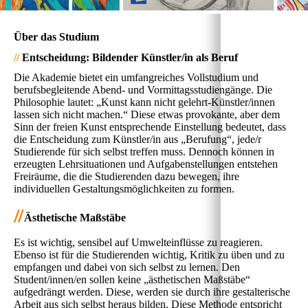
Über das Studium
//
Entscheidung: Bildender Künstler/in als Beruf
Die Akademie bietet ein umfangreiches Vollstudium und
berufsbegleitende Abend- und Vormittagsstudiengänge. Die
Philosophie lautet: „Kunst kann nicht gelehrt-Künstler/innen
lassen sich nicht machen.“ Diese etwas provokante, aber dem
Sinn der freien Kunst entsprechende Einstellung bedeutet, dass
die Entscheidung zum Künstler/in aus „Berufung“, jede/r
Studierende für sich selbst treffen muss. Dennoch können in
erzeugten Lehrsituationen und Aufgabenstellungen entstehen
Freiräume, die die Studierenden dazu bewegen, ihre
individuellen Gestaltungsmöglichkeiten zu formen.
//
Ästhetische Maßstäbe
Es ist wichtig, sensibel auf Umwelteinflüsse zu reagieren.
Ebenso ist für die Studierenden wichtig, Kritik zu üben und zu
empfangen und dabei von sich selbst zu lernen. Den
Student/innen/en sollen keine „ästhetischen Maßstäbe“
aufgedrängt werden. Diese, werden sie durch ihre gestalterische
Arbeit aus sich selbst heraus bilden. Diese Methode entspricht