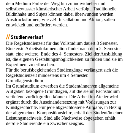
dem Medium Farbe der Weg hin zu individueller und
selbstbewusster künstlerischer Arbeit verfolgt. Traditionelle
Bildinhalte und Sujets können dabei überwunden werden.
Ausdrucksformen, wie z.B. Installation und Aktion, sollen
entwickelt und gefördert werden.
//
Studienverlauf
Die Regelstudienzeit für das Vollstudium dauert 8 Semester.
Eine erste Arbeitsdokumentation findet nach dem 2. Semester
statt, eine weitere, Ende des 4. Semesters. Ziel der Ausbildung
ist, die eigenen Gestaltungsmöglichkeiten zu finden und sie im
Experiment zu erforschen.
Für die berufsbegleitenden Studiengänge verlängert sich die
Regelstudienzeit mindestens um 4 Semester.
Grundlagenstudium
Im Grundstudium erwerben die Student/innen/en allgemeine
Aufgaben bezogene Grundlagen, auf die sie im Fachstudium
vertiefend zurückgreifen können. Die Arbeit im Atelier wird
ergänzt durch die Auseinandersetzung mit Vorlesungen zur
Kunstgeschichte. Für jede abgeschlossene Aufgabe, in Bezug
der allgemeinen Kompositionslehre, erhält der Student/in einen
Leistungsnachweis. Sind alle Nachweise abgegeben erhält
der/die Studierende ein Zwischenzeugnis.